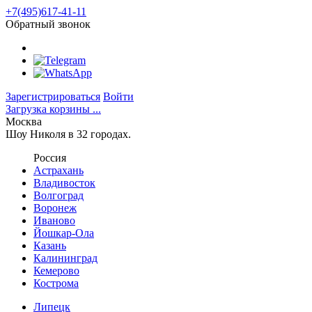
+7(495)617-41-11
Обратный звонок
Зарегистрироваться
Войти
Загрузка корзины ...
Москва
Шоу Николя в 32 городах.
Россия
Астрахань
Владивосток
Волгоград
Воронеж
Иваново
Йошкар-Ола
Казань
Калининград
Кемерово
Кострома
Липецк