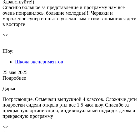
Здравствуйте!)
Спасибо большое за представление и программу нам все
очень понравилось, большие молодцы!!! Червяки и
мороженое супер и опыт с углекислым газом запомнился дети
в восторге
<>
"
Шоу:
Школа экспериментов
25 мая 2025
Подробнее
Дарья
Потрясающие. Отмечали выпускной 4 классов. Сложные дети
подростки сидели открыв рты все 1,5 часа шоу. Спасибо за
прекрасную организацию, индивидуальный подход к детям и
прекрасную программу
<>
"