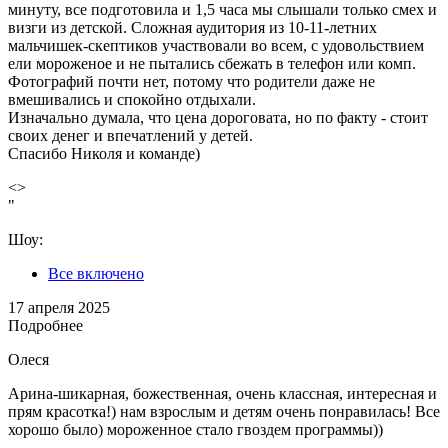
минуту, все подготовила и 1,5 часа мы слышали только смех и
визги из детской. Сложная аудитория из 10-11-летних
мальчишек-скептиков участвовали во всем, с удовольствием
ели мороженое и не пытались сбежать в телефон или комп.
Фотографий почти нет, потому что родители даже не
вмешивались и спокойно отдыхали.
Изначально думала, что цена дороговата, но по факту - стоит
своих денег и впечатлений у детей.
Спасибо Николя и команде)
<>
"
Шоу:
Все включено
17 апреля 2025
Подробнее
Олеся
Арина-шикарная, божественная, очень классная, интересная и
прям красотка!) нам взрослым и детям очень понравилась! Все
хорошо было) мороженное стало гвоздем программы))