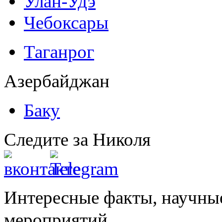
Улан-Удэ
Чебоксары
Таганрог
Азербайджан
Баку
Следите за Николя
Интересные факты, научны
мероприятий