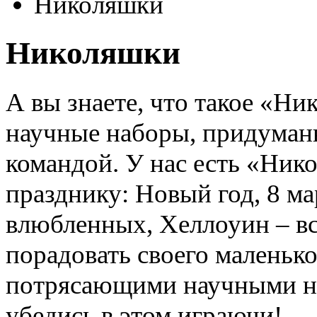
Николяшки
Николяшки
А вы знаете, что такое «Н
научные наборы, придуман
командой. У нас есть «Ник
празднику: Новый год, 8 мар
влюбленных, Хеллоуин – вс
порадовать своего маленьк
потрясающими научными на
убедись в этом играючи!