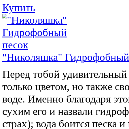
Купить
"Николяшка" Гидрофобный
Перед тобой удивительный 
только цветом, но также св
воде. Именно благодаря это
сухим его и назвали гидроф
страх); вода боится песка и