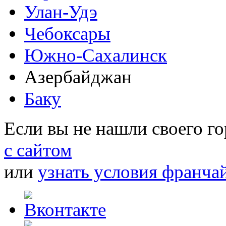
Улан-Удэ
Чебоксары
Южно-Сахалинск
Азербайджан
Баку
Если вы не нашли своего г
с сайтом
или
узнать условия франча