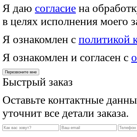
Я даю
согласие
на обработк
в целях исполнения моего з
Я ознакомлен с
политикой 
Я ознакомлен и согласен с
о
Перезвоните мне
Быстрый заказ
Оставьте контактные данны
уточнит все детали заказа.