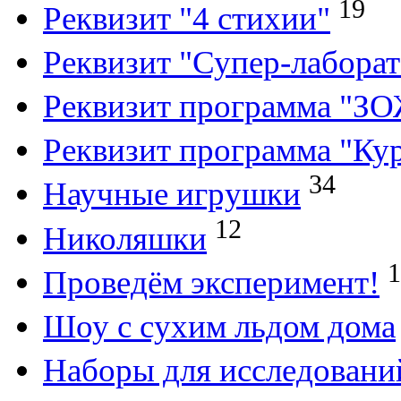
19
Реквизит "4 стихии"
Реквизит "Супер-лабора
Реквизит программа "З
Реквизит программа "Кур
34
Научные игрушки
12
Николяшки
1
Проведём эксперимент!
Шоу с сухим льдом дома
Наборы для исследовани