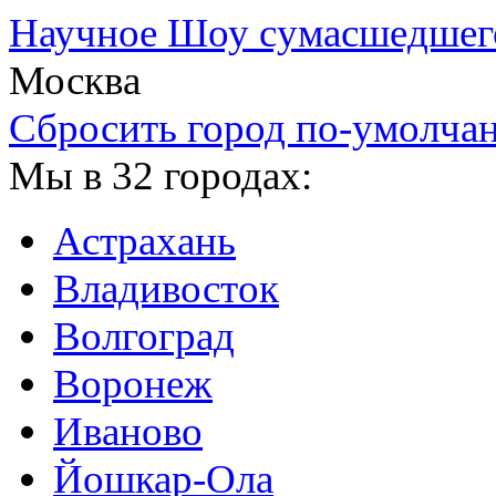
Научное Шоу сумасшедшег
Москва
Сбросить город по-умолча
Мы в 32 городах:
Астрахань
Владивосток
Волгоград
Воронеж
Иваново
Йошкар-Ола